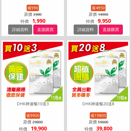
省990
省4950
原價
原價
2980
14900
1,990
9,950
特價
特價
詳細資料
直接購買
詳細資料
直接購買
DHK神速暢10送3
DHK神速暢20送8
省9900
省19800
原價
原價
29800
59600
19,900
39,800
特價
特價